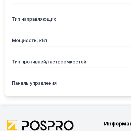
Тип направляющих
Мощность, кВт
Тип противней/гастроемкостей
Панель управления
Информа