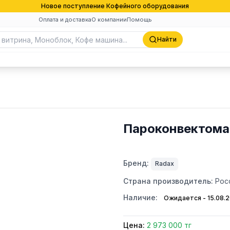
Новое поступление Кофейного оборудования
Оплата и доставка
О компании
Помощь
Найти
Пароконвектома
Бренд:
Radax
Страна производитель:
Рос
Наличие:
Ожидается - 15.08.
Цена:
2 973 000 тг