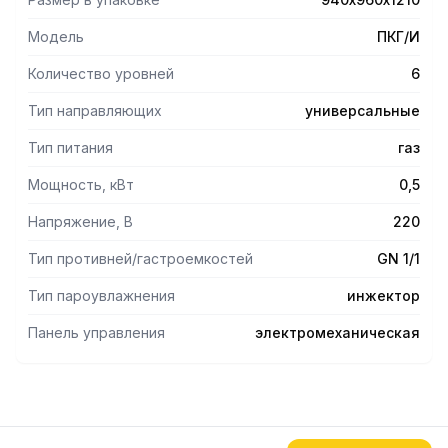
Модель
ПКГ/И
Количество уровней
6
Тип направляющих
универсальные
Тип питания
газ
Мощность, кВт
0,5
Напряжение, В
220
Тип противней/гастроемкостей
GN 1/1
Тип пароувлажнения
инжектор
Панель управления
электромеханическая