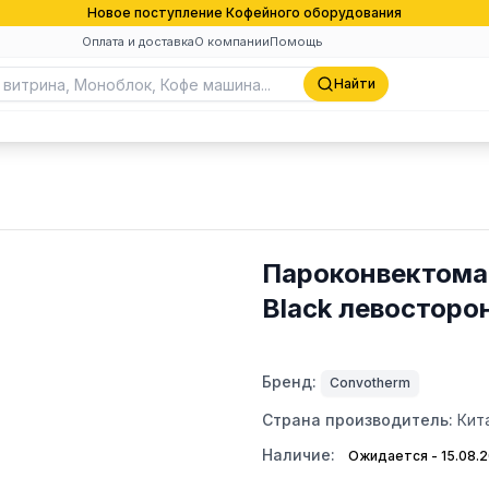
Новое поступление Кофейного оборудования
Оплата и доставка
О компании
Помощь
Найти
Пароконвектомат
Black левосторо
Бренд:
Convotherm
Страна производитель:
Кит
Наличие:
Ожидается - 15.08.