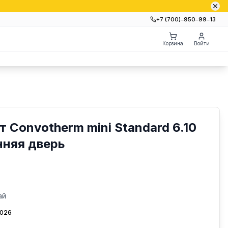
+7 (700)‒950‒99‒13
Корзина
Войти
 Convotherm mini Standard 6.10
нняя дверь
ай
2026