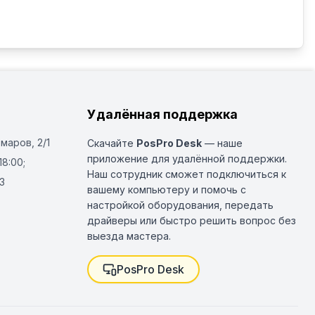
ермания
Удалённая поддержка
Омаров, 2/1
Скачайте
PosPro Desk
— наше
приложение для удалённой поддержки.
18:00;
Наш сотрудник сможет подключиться к
3
вашему компьютеру и помочь с
настройкой оборудования, передать
драйверы или быстро решить вопрос без
выезда мастера.
PosPro Desk