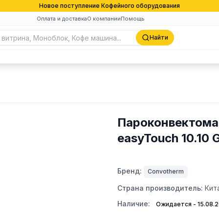
Новое поступление Кофейного оборудования
Оплата и доставка
О компании
Помощь
Найти
Пароконвектома
easyTouch 10.10
Бренд:
Convotherm
Страна производитель:
Кит
Наличие:
Ожидается - 15.08.