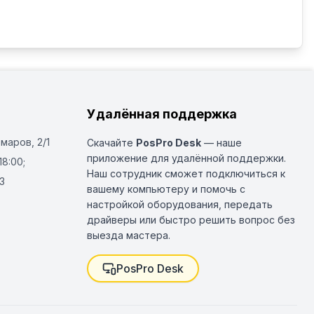
ермания
Удалённая поддержка
Омаров, 2/1
Скачайте
PosPro Desk
— наше
приложение для удалённой поддержки.
18:00;
Наш сотрудник сможет подключиться к
3
вашему компьютеру и помочь с
настройкой оборудования, передать
драйверы или быстро решить вопрос без
выезда мастера.
PosPro Desk