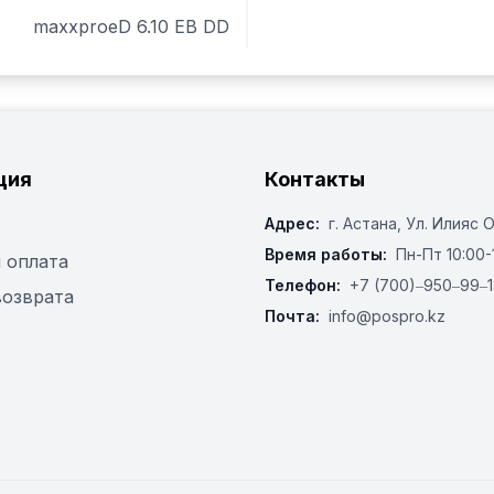
Страна производства: Г
maxxproeD 6.10 EB DD
ция
Контакты
Адрес:
г. Астана, ​Ул. Илияс 
Время работы:
Пн-Пт 10:00-
 оплата
Телефон:
+7 (700)‒950‒99‒1
возврата
Почта:
info@pospro.kz