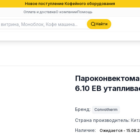
Новое поступление Кофейного оборудования
Оплата и доставка
О компании
Помощь
Найти
Пароконвектомат
6.10 EB утаплив
Бренд:
Convotherm
Страна производитель:
Кит
Наличие:
Ожидается - 15.08.