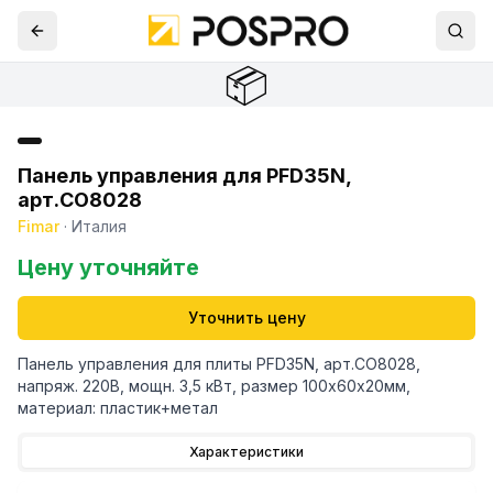
📦
Панель управления для PFD35N,
арт.CO8028
Fimar
·
Италия
Цену уточняйте
Уточнить цену
Панель управления для плиты PFD35N, арт.CO8028,
напряж. 220В, мощн. 3,5 кВт, размер 100х60х20мм,
материал: пластик+метал
Характеристики