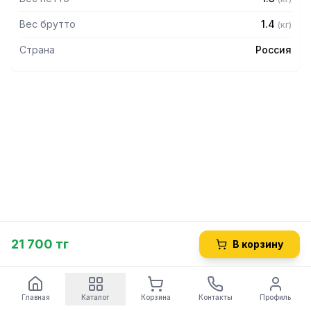
Вес брутто
1.4
(
кг
)
Страна
Россия
21 700 тг
В корзину
Главная
Каталог
Корзина
Контакты
Профиль