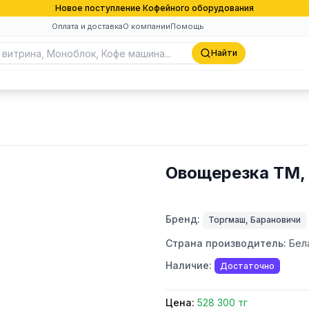
Новое поступление Кофейного оборудования
Оплата и доставка
О компании
Помощь
Найти
Овощерезка ТМ,
Бренд:
Торгмаш, Барановичи
Страна производитель:
Бел
Наличие:
Достаточно
Цена:
528 300 тг