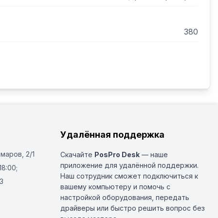
кой 2х2 мм (по-корейски) 16.00.
380
Удалённая поддержка
Омаров, 2/1
Скачайте
PosPro Desk
— наше
приложение для удалённой поддержки.
18:00;
Наш сотрудник сможет подключиться к
3
вашему компьютеру и помочь с
настройкой оборудования, передать
драйверы или быстро решить вопрос без