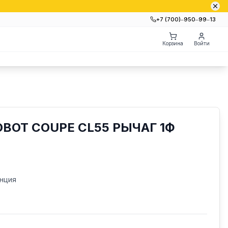
+7 (700)‒950‒99‒13
Корзина
Войти
BOT COUPE CL55 РЫЧАГ 1Ф
нция