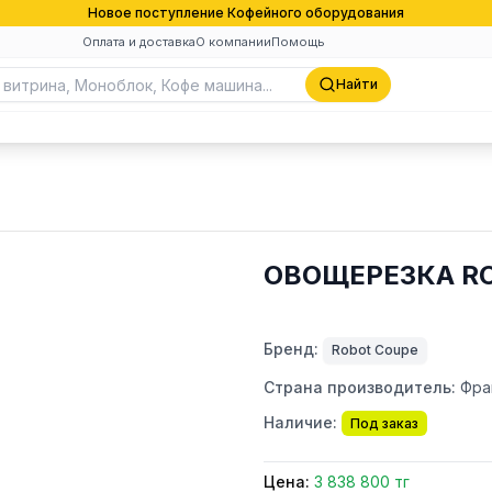
Новое поступление Кофейного оборудования
Оплата и доставка
О компании
Помощь
Найти
ОВОЩЕРЕЗКА RO
Бренд:
Robot Coupe
Страна производитель:
Фра
Наличие:
Под заказ
Цена:
3 838 800 тг