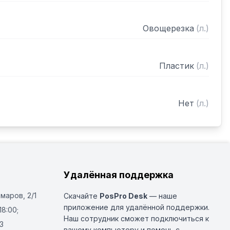
Овощерезка
(
л.
)
Пластик
(
л.
)
Нет
(
л.
)
Удалённая поддержка
Омаров, 2/1
Скачайте
PosPro Desk
— наше
приложение для удалённой поддержки.
18:00;
Наш сотрудник сможет подключиться к
3
вашему компьютеру и помочь с