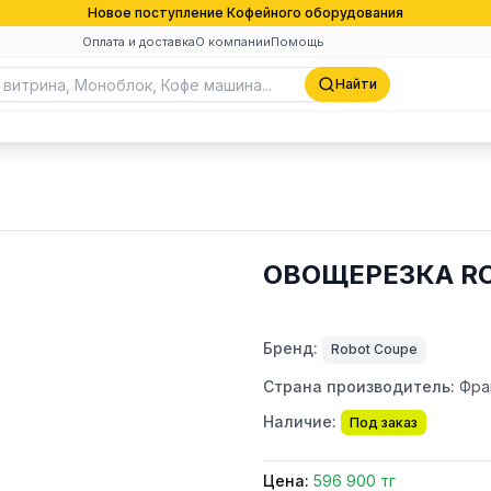
Новое поступление Кофейного оборудования
Оплата и доставка
О компании
Помощь
Найти
ОВОЩЕРЕЗКА RO
Бренд:
Robot Coupe
Страна производитель:
Фра
Наличие:
Под заказ
Цена:
596 900 тг