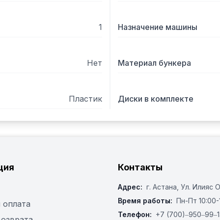
1
Назначение машины
Нет
Материал бункера
Пластик
Диски в комплекте
ция
Контакты
Адрес:
г. Астана, ​Ул. Илияс 
Время работы:
Пн-Пт 10:00-
 оплата
Телефон:
+7 (700)‒950‒99‒1
возврата