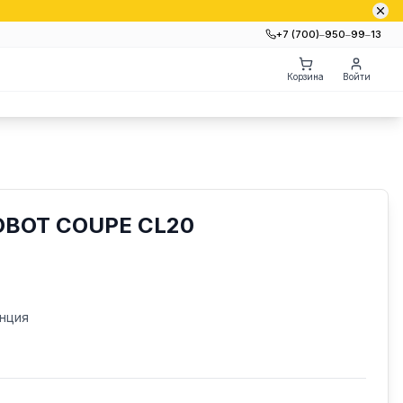
+7 (700)‒950‒99‒13
Корзина
Войти
BOT COUPE CL20
нция