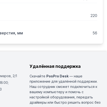
вует машине с СЕ нормами, поставляется под 
220
верстия, мм
56
Удалённая поддержка
Омаров, 2/1
Скачайте
PosPro Desk
— наше
приложение для удалённой поддержки.
18:00;
Наш сотрудник сможет подключиться к
3
вашему компьютеру и помочь с
настройкой оборудования, передать
драйверы или быстро решить вопрос без