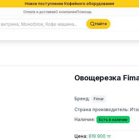
Новое поступление Кофейного оборудования
Оплата и доставка
О компании
Помощь
Найти
Овощерезка Fima
Бренд:
Fimar
Страна производитель:
Ита
Наличие:
Есть в наличии
Цена:
819 900 тг