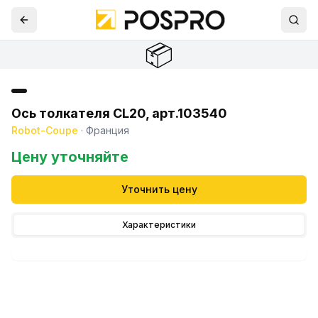
📦
Ось толкателя CL20, арт.103540
Robot-Coupe
·
Франция
Цену уточняйте
Уточнить цену
Характеристики