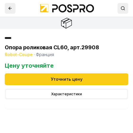
📦
Опора роликовая CL60, арт.29908
Robot-Coupe
·
Франция
Цену уточняйте
Уточнить цену
Характеристики