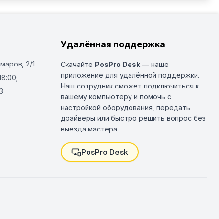
Удалённая поддержка
Омаров, 2/1
Скачайте
PosPro Desk
— наше
приложение для удалённой поддержки.
18:00;
Наш сотрудник сможет подключиться к
3
вашему компьютеру и помочь с
настройкой оборудования, передать
драйверы или быстро решить вопрос без
выезда мастера.
PosPro Desk