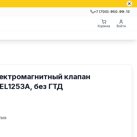
+7 (700)‒950‒99‒13
Корзина
Войти
ектромагнитный клапан
 EL1253A, без ГТД
лия