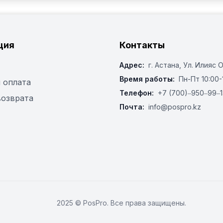
ция
Контакты
Адрес:
г. Астана, ​Ул. Илияс 
Время работы:
Пн-Пт 10:00-
 оплата
Телефон:
+7 (700)‒950‒99‒1
возврата
Почта:
info@pospro.kz
2025 © PosPro. Все права защищены.