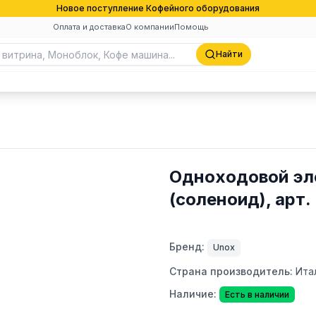
Новое поступление Кофейного оборудования
Оплата и доставка
О компании
Помощь
Найти
Одноходовой эл
(соленоид), арт.
Бренд:
Unox
Страна производитель:
Ита
Наличие:
Есть в наличии