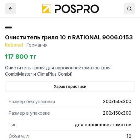
Очиститель гриля 10 л RATIONAL 9006.0153
Rational
·
Германия
117 800 тг
Очиститель гриля для пароконвектоматов (для
CombiMaster и ClimaPlus Combi)
Характеристики
Размер без упаковки
200х150х300
Размер в упаковке
200х150х300
Тип
для пароконвектоматов
Объем, л
10