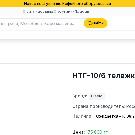
Новое поступление Кофейного оборудования
Оплата и доставка
О компании
Помощь
Найти
НТГ-10/6 тележк
Бренд:
Hicold
Страна производитель:
Рос
Наличие:
Ожидается - 16.08.
Цена:
175 800 тг