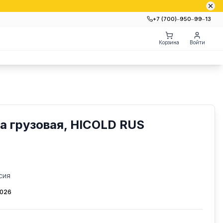
+7 (700)‒950‒99‒13
Корзина
Войти
а грузовая, HICOLD RUS
сия
2026