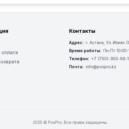
ция
Контакты
Адрес:
г. Астана, ​Ул. Илияс 
Время работы:
Пн-Пт 10:00-
 оплата
Телефон:
+7 (700)‒950‒99‒1
возврата
Почта:
info@pospro.kz
2025 © PosPro. Все права защищены.