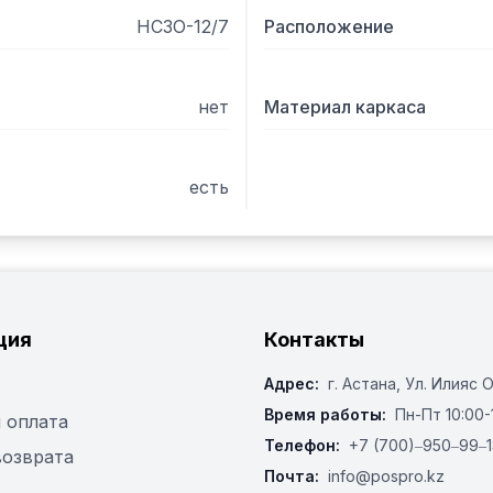
НСЗО-12/7
Расположение
нет
Материал каркаса
есть
ция
Контакты
Адрес:
г. Астана, ​Ул. Илияс 
Время работы:
Пн-Пт 10:00-
 оплата
Телефон:
+7 (700)‒950‒99‒1
возврата
Почта:
info@pospro.kz