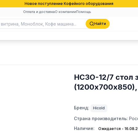
Новое поступление Кофейного оборудования
Оплата и доставка
О компании
Помощь
Найти
НСЗО-12/7 стол 
(1200х700х850),
Бренд:
Hicold
Страна производитель:
Рос
Наличие:
Ожидается - 16.08.