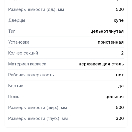
Размеры ёмкости (дл.), мм
500
Дверцы
купе
Тип
цельнотянутая
Установка
пристенная
Кол-во секций
2
Материал каркаса
нержавеющая сталь
Рабочая поверхность
нет
Бортик
да
Полка
цельная
Размеры ёмкости (шир.), мм
500
Размеры ёмкости (глуб.), мм
300