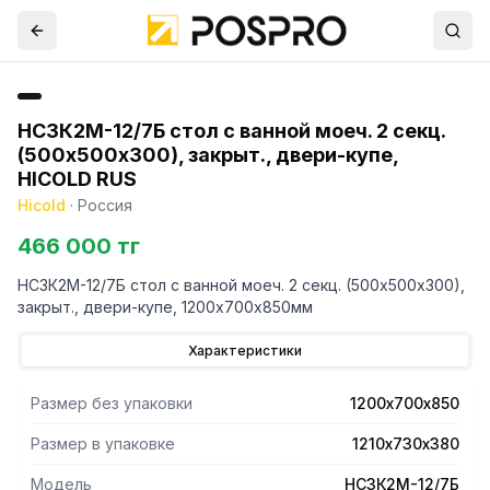
НСЗК2М-12/7Б стол с ванной моеч. 2 секц.
(500х500х300), закрыт., двери-купе,
HICOLD RUS
Hicold
·
Россия
466 000 тг
НСЗК2М-12/7Б стол с ванной моеч. 2 секц. (500х500х300),
закрыт., двери-купе, 1200х700х850мм
Характеристики
Размер без упаковки
1200х700х850
Размер в упаковке
1210х730х380
Модель
НСЗК2М-12/7Б