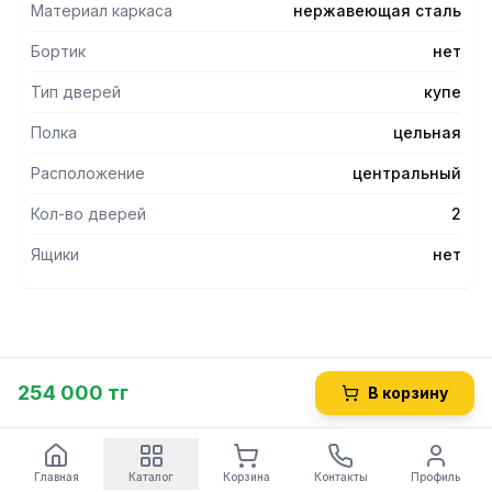
Материал каркаса
нержавеющая сталь
Бортик
нет
Тип дверей
купе
Полка
цельная
Расположение
центральный
Кол-во дверей
2
Ящики
нет
254 000 тг
В корзину
Главная
Каталог
Корзина
Контакты
Профиль