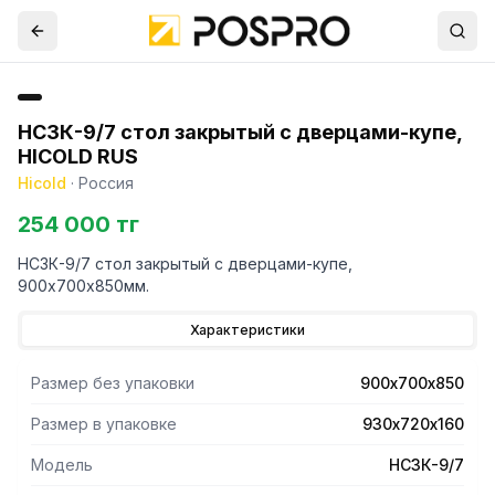
НСЗК-9/7 стол закрытый с дверцами-купе,
HICOLD RUS
Hicold
·
Россия
254 000 тг
НСЗК-9/7 стол закрытый с дверцами-купе,
900х700х850мм.
Характеристики
Размер без упаковки
900х700х850
Размер в упаковке
930х720х160
Модель
НСЗК-9/7