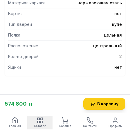
Материал каркаса
нержавеющая сталь
Бортик
нет
Тип дверей
купе
Полка
цельная
Расположение
центральный
Кол-во дверей
2
Ящики
нет
574 800 тг
В корзину
Главная
Каталог
Корзина
Контакты
Профиль