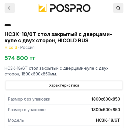
НСЗК-18/6Т стол закрытый с дверцами-
купе с двух сторон, HICOLD RUS
Hicold
·
Россия
574 800 тг
НСЗК-18/6Т стол закрытый с дверцами-купе с двух
сторон, 1800х600х850мм.
Характеристики
Размер без упаковки
1800х600х850
Размер в упаковке
1800х600х850
Модель
НСЗК-18/6Т