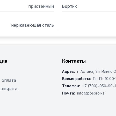
пристенный
Бортик
нержавеющая сталь
ция
Контакты
Адрес:
г. Астана, ​Ул. Илияс 
Время работы:
Пн-Пт 10:00-
 оплата
Телефон:
+7 (700)‒950‒99‒1
возврата
Почта:
info@pospro.kz