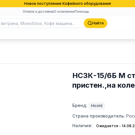
Новое поступление Кофейного оборудования
Оплата и доставка
О компании
Помощь
Найти
НСЗК-15/6Б М ст
пристен.,на кол
Бренд:
Hicold
Страна производитель:
Рос
Наличие:
Ожидается - 14.08.