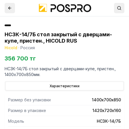
НСЗК-14/7Б стол закрытый с дверцами-
купе, пристен., HICOLD RUS
Hicold
·
Россия
356 700 тг
НСЗК-14/7Б стол закрытый с дверцами-купе, пристен.,
1400х700х850мм.
Характеристики
Размер без упаковки
1400х700х850
Размер в упаковке
1420х720х160
Модель
НСЗК-14/7Б