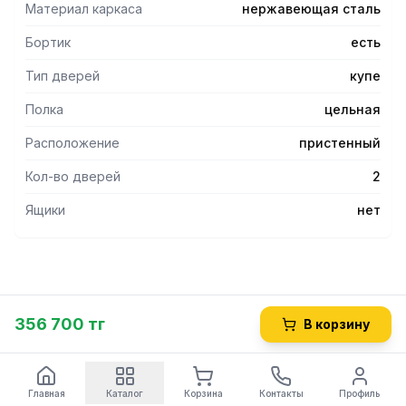
Материал каркаса
нержавеющая сталь
Бортик
есть
Тип дверей
купе
Полка
цельная
Расположение
пристенный
Кол-во дверей
2
Ящики
нет
356 700 тг
В корзину
Главная
Каталог
Корзина
Контакты
Профиль