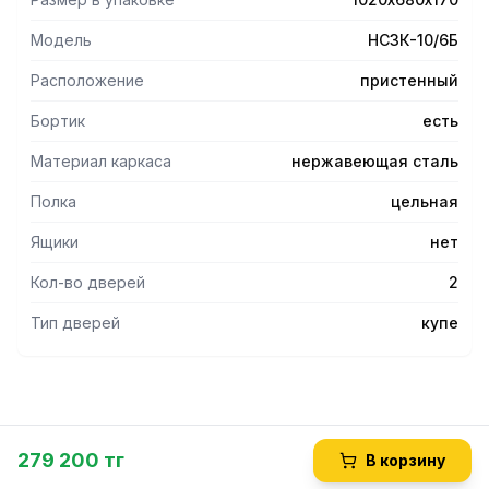
Модель
НСЗК-10/6Б
Расположение
пристенный
Бортик
есть
Материал каркаса
нержавеющая сталь
Полка
цельная
Ящики
нет
Кол-во дверей
2
Тип дверей
купе
279 200 тг
В корзину