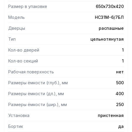
Размер в упаковке
650х730х420
Модель
НСЗ1М-6/7БЛ
Дверцы
распашные
Тип
цельнотянутая
Кол-во дверей
1
Кол-во секций
1
Рабочая поверхность
нет
Размеры ёмкости (глуб.), мм
500
Размеры ёмкости (дл.), мм
400
Размеры ёмкости (шир.), мм
250
Установка
пристенная
Бортик
да