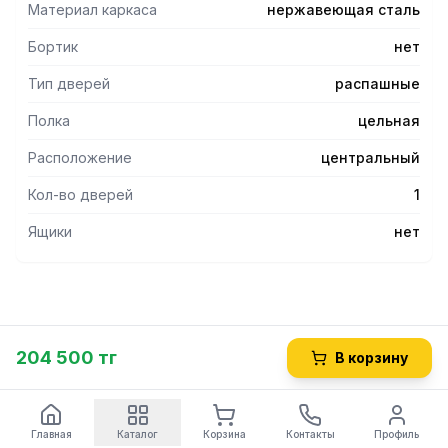
Материал каркаса
нержавеющая сталь
Бортик
нет
Тип дверей
распашные
Полка
цельная
Расположение
центральный
Кол-во дверей
1
Ящики
нет
204 500 тг
В корзину
Главная
Каталог
Корзина
Контакты
Профиль