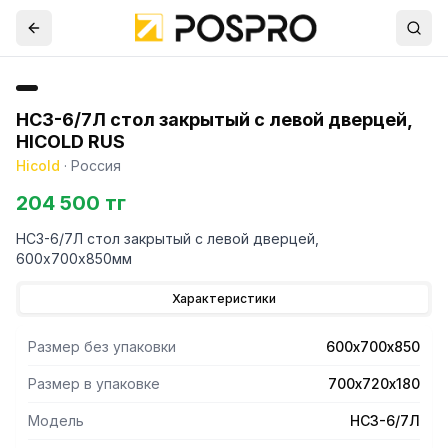
НСЗ-6/7Л стол закрытый с левой дверцей,
HICOLD RUS
Hicold
·
Россия
204 500 тг
НСЗ-6/7Л стол закрытый с левой дверцей,
600х700х850мм
Характеристики
Размер без упаковки
600х700х850
Размер в упаковке
700х720х180
Модель
НСЗ-6/7Л