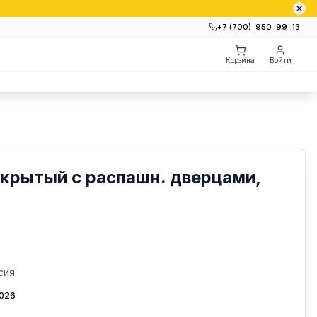
+7 (700)‒950‒99‒13
Корзина
Войти
акрытый с распашн. дверцами,
сия
2026