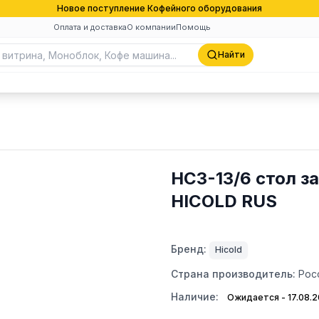
Новое поступление Кофейного оборудования
Оплата и доставка
О компании
Помощь
Найти
НСЗ-13/6 стол з
HICOLD RUS
Бренд:
Hicold
Страна производитель:
Рос
Наличие:
Ожидается - 17.08.