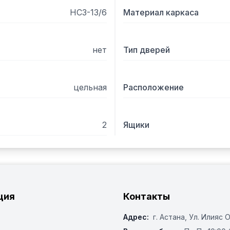
НСЗ-13/6
Материал каркаса
нет
Тип дверей
цельная
Расположение
2
Ящики
ция
Контакты
Адрес:
г. Астана, ​Ул. Илияс 