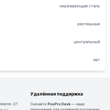
нержавеющая сталь
распашные
центральный
нет
Удалённая поддержка
Омаров, 2/1
Скачайте
PosPro Desk
— наше
приложение для удалённой поддержки.