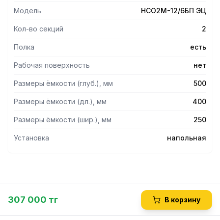
Модель
НСО2М-12/6БП ЭЦ
Кол-во секций
2
Полка
есть
Рабочая поверхность
нет
Размеры ёмкости (глуб.), мм
500
Размеры ёмкости (дл.), мм
400
Размеры ёмкости (шир.), мм
250
Установка
напольная
307 000 тг
В корзину