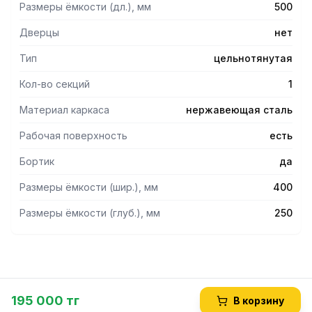
Размеры ёмкости (дл.), мм
500
Дверцы
нет
Тип
цельнотянутая
Кол-во секций
1
Материал каркаса
нержавеющая сталь
Рабочая поверхность
есть
Бортик
да
Размеры ёмкости (шир.), мм
400
Размеры ёмкости (глуб.), мм
250
195 000 тг
В корзину