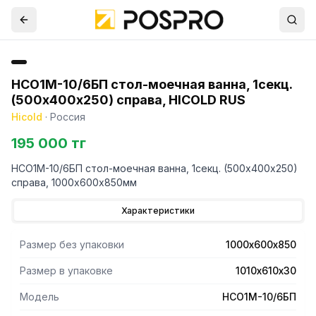
НСО1М-10/6БП стол-моечная ванна, 1секц.
(500х400х250) справа, HICOLD RUS
Hicold
·
Россия
195 000 тг
НСО1М-10/6БП стол-моечная ванна, 1секц. (500х400х250)
справа, 1000х600х850мм
Характеристики
Размер без упаковки
1000х600х850
Размер в упаковке
1010х610х30
Модель
НСО1М-10/6БП