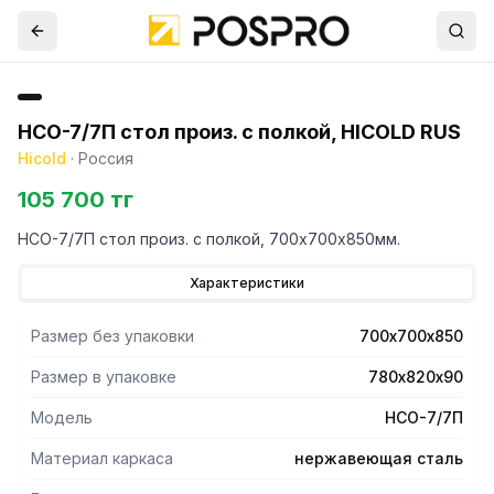
НСО-7/7П стол произ. с полкой, HICOLD RUS
Hicold
·
Россия
105 700 тг
НСО-7/7П стол произ. с полкой, 700х700х850мм.
Характеристики
Размер без упаковки
700х700х850
Размер в упаковке
780х820х90
Модель
НСО-7/7П
Материал каркаса
нержавеющая сталь