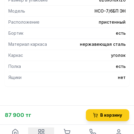
Модель
НСО-7/6БП ЭН
Расположение
пристенный
Бортик
есть
Материал каркаса
нержавеющая сталь
Каркас
уголок
Полка
есть
Ящики
нет
87 900 тг
В корзину