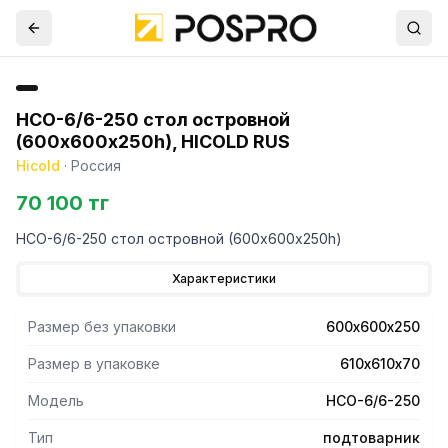
НСО-6/6-250 стол островной
(600х600х250h), HICOLD RUS
Hicold
·
Россия
70 100 тг
НСО-6/6-250 стол островной (600х600х250h)
Характеристики
Размер без упаковки
600х600х250
Размер в упаковке
610х610х70
Модель
НСО-6/6-250
Тип
подтоварник