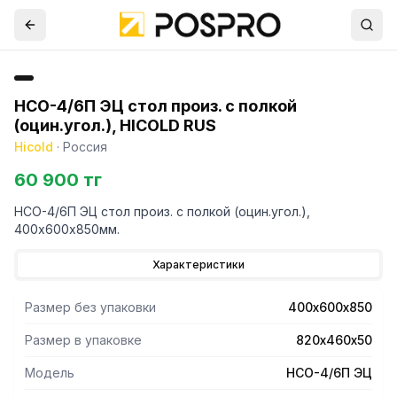
НСО-4/6П ЭЦ стол произ. с полкой
(оцин.угол.), HICOLD RUS
Hicold
·
Россия
60 900 тг
НСО-4/6П ЭЦ стол произ. с полкой (оцин.угол.),
400х600х850мм.
Характеристики
Размер без упаковки
400х600х850
Размер в упаковке
820х460х50
Модель
НСО-4/6П ЭЦ