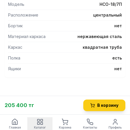
Модель
НСО-18/7П
Расположение
центральный
Бортик
нет
Материал каркаса
нержавеющая сталь
Каркас
квадратная труба
Полка
есть
Ящики
нет
205 400 тг
В корзину
Главная
Каталог
Корзина
Контакты
Профиль