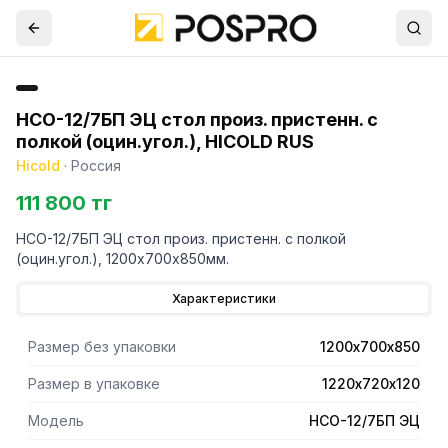
НСО-12/7БП ЭЦ стол произ. пристенн. с
полкой (оцин.угол.), HICOLD RUS
Hicold
·
Россия
111 800 тг
НСО-12/7БП ЭЦ стол произ. пристенн. с полкой
(оцин.угол.), 1200х700х850мм.
Характеристики
Размер без упаковки
1200х700х850
Размер в упаковке
1220х720х120
Модель
НСО-12/7БП ЭЦ