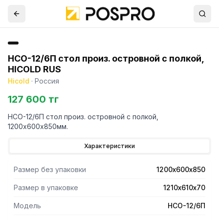
НСО-12/6П стол произ. островной с полкой,
HICOLD RUS
Hicold
·
Россия
127 600 тг
НСО-12/6П стол произ. островной с полкой,
1200х600х850мм.
Характеристики
Размер без упаковки
1200х600х850
Размер в упаковке
1210х610х70
Модель
НСО-12/6П