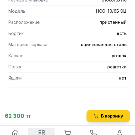
Модель
НСО-10/6Б ЭЦ
Расположение
пристенный
Бортик
есть
Материал каркаса
оцинкованная сталь
Каркас
уголок
Полка
решетка
Ящики
нет
62 300 тг
В корзину