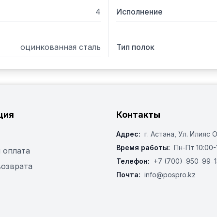
4
Исполнение
оцинкованная сталь
Тип полок
ция
Контакты
Адрес:
г. Астана, ​Ул. Илияс 
Время работы:
Пн-Пт 10:00-
 оплата
Телефон:
+7 (700)‒950‒99‒1
возврата
Почта:
info@pospro.kz