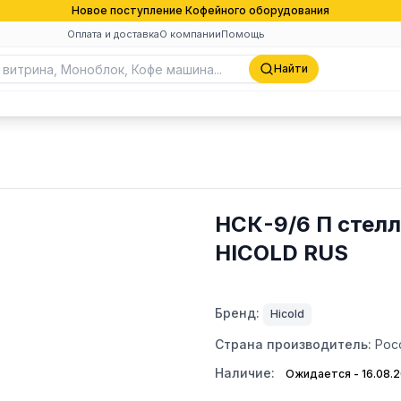
Новое поступление Кофейного оборудования
Оплата и доставка
О компании
Помощь
Найти
НСК-9/6 П стелл
HICOLD RUS
Бренд:
Hicold
Страна производитель:
Рос
Наличие:
Ожидается - 16.08.