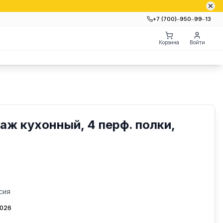
+7 (700)‒950‒99‒13
Корзина
Войти
аж кухонный, 4 перф. полки,
сия
2026