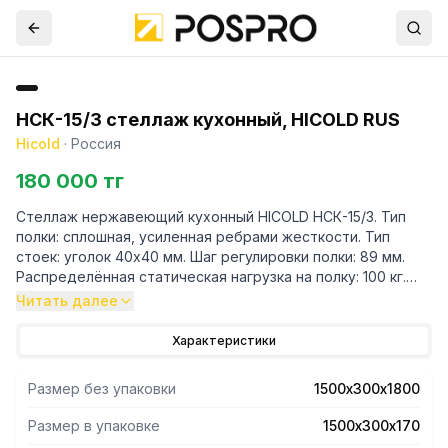
НСК-15/3 стеллаж кухонный, HICOLD RUS
Hicold
·
Россия
180 000 тг
Стеллаж нержавеющий кухонный HICOLD НСК-15/3. Тип
полки: сплошная, усиленная ребрами жесткости. Тип
стоек: уголок 40х40 мм. Шаг регулировки полки: 89 мм.
Распределённая статическая нагрузка на полку: 100 кг.
Изделие поставляется в разборе.
Читать далее
Характеристики
Размер без упаковки
1500х300х1800
Размер в упаковке
1500х300х170