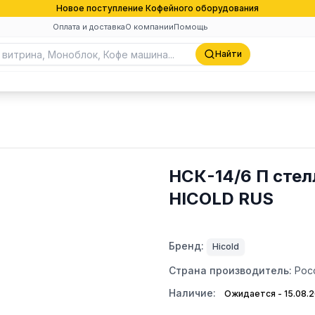
Новое поступление Кофейного оборудования
Оплата и доставка
О компании
Помощь
Найти
НСК-14/6 П стел
HICOLD RUS
Бренд:
Hicold
Страна производитель:
Рос
Наличие:
Ожидается - 15.08.