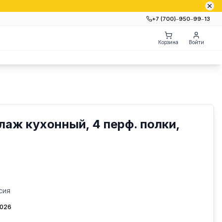
+7 (700)‒950‒99‒13
Корзина
Войти
лаж кухонный, 4 перф. полки,
сия
2026