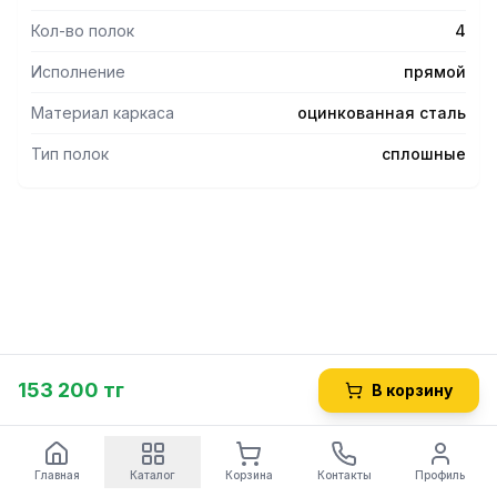
Кол-во полок
4
Исполнение
прямой
Материал каркаса
оцинкованная сталь
Тип полок
сплошные
153 200 тг
В корзину
Главная
Каталог
Корзина
Контакты
Профиль