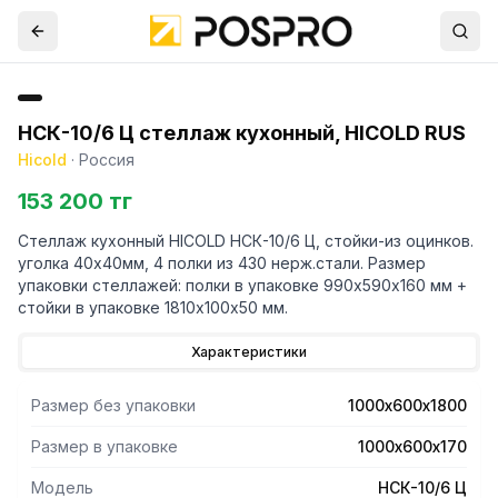
НСК-10/6 Ц стеллаж кухонный, HICOLD RUS
Hicold
·
Россия
153 200 тг
Стеллаж кухонный HICOLD НСК-10/6 Ц, стойки-из оцинков.
уголка 40х40мм, 4 полки из 430 нерж.стали. Размер
упаковки стеллажей: полки в упаковке 990х590х160 мм +
стойки в упаковке 1810х100х50 мм.
Характеристики
Размер без упаковки
1000х600х1800
Размер в упаковке
1000х600х170
Модель
НСК-10/6 Ц