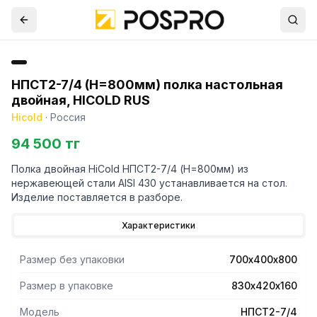
НПСТ2-7/4 (H=800мм) полка настольная
двойная, HICOLD RUS
Hicold
·
Россия
94 500 тг
Полка двойная HiCold НПСТ2-7/4 (H=800мм) из
нержавеющей стали AISI 430 устанавливается на стол.
Изделие поставляется в разборе.
Характеристики
Размер без упаковки
700х400х800
Размер в упаковке
830х420х160
Модель
НПСТ2-7/4