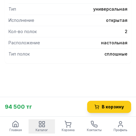
Тип
универсальная
Исполнение
открытая
Кол-во полок
2
Расположение
настольная
Тип полок
сплошные
94 500 тг
В корзину
Главная
Каталог
Корзина
Контакты
Профиль