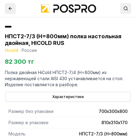
НПСТ2-7/3 (H=800мм) полка настольная
двойная, HICOLD RUS
Hicold
·
Россия
82 300 тг
Полка двойная HiCold НПСТ2-7/4 (H=800мм) из
нержавеющей стали AISI 430 устанавливается на стол.
Изделие поставляется в разборе.
Характеристики
Размер без упаковки
700х300х800
Размер в упаковке
810х310х170
Модель
НПСТ2-7/3 (H=800мм)