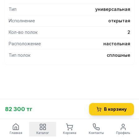
Тип
универсальная
Исполнение
открытая
Кол-во полок
2
Расположение
настольная
Тип полок
сплошные
82 300 тг
В корзину
Главная
Каталог
Корзина
Контакты
Профиль