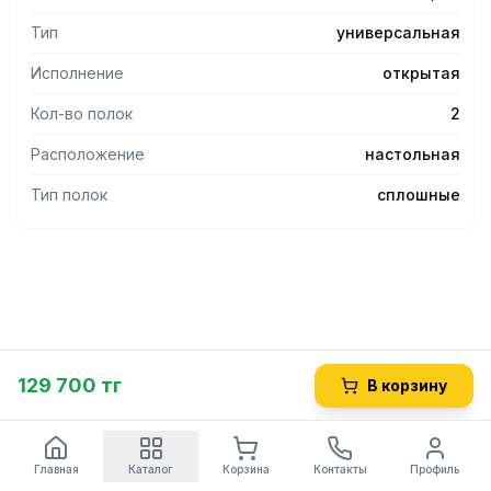
Тип
универсальная
Исполнение
открытая
Кол-во полок
2
Расположение
настольная
Тип полок
сплошные
129 700 тг
В корзину
Главная
Каталог
Корзина
Контакты
Профиль