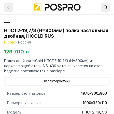
НПСТ2-19,7/3 (H=800мм) полка настольная
двойная, HICOLD RUS
Hicold
·
Россия
129 700 тг
Полка двойная HiCold НПСТ2-19,7/3 (H=800мм) из
нержавеющей стали AISI 430 устанавливается на стол.
Изделие поставляется в разборе.
Характеристики
Размер без упаковки
1970х300х800
Размер в упаковке
1990х320х110
Модель
НПСТ2-19,7/3