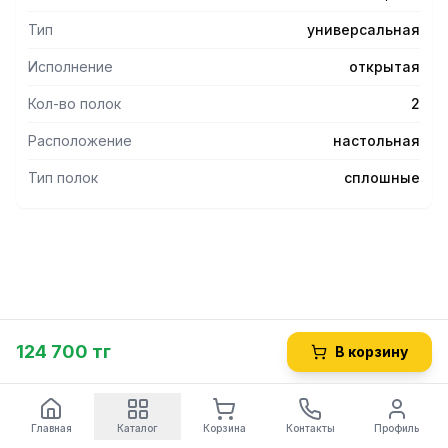
Тип
универсальная
Исполнение
открытая
Кол-во полок
2
Расположение
настольная
Тип полок
сплошные
124 700 тг
В корзину
Главная
Каталог
Корзина
Контакты
Профиль