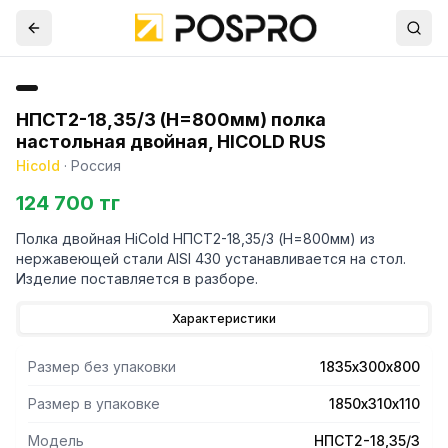
НПСТ2-18,35/3 (H=800мм) полка
настольная двойная, HICOLD RUS
Hicold
·
Россия
124 700 тг
Полка двойная HiCold НПСТ2-18,35/3 (H=800мм) из
нержавеющей стали AISI 430 устанавливается на стол.
Изделие поставляется в разборе.
Характеристики
Размер без упаковки
1835х300х800
Размер в упаковке
1850х310х110
Модель
НПСТ2-18,35/3