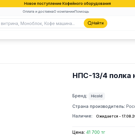
Новое поступление Кофейного оборудования
Оплата и доставка
О компании
Помощь
Найти
НПС-13/4 полка 
Бренд:
Hicold
Страна производитель:
Рос
Наличие:
Ожидается - 17.08.
Цена:
41 700 тг