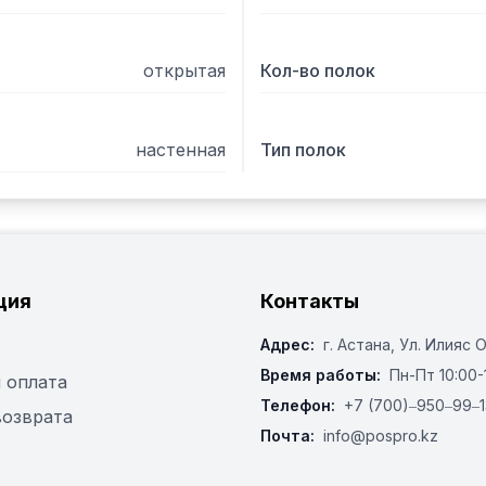
открытая
Кол-во полок
настенная
Тип полок
ция
Контакты
Адрес:
г. Астана, ​Ул. Илияс 
Время работы:
Пн-Пт 10:00-
 оплата
Телефон:
+7 (700)‒950‒99‒1
возврата
Почта:
info@pospro.kz