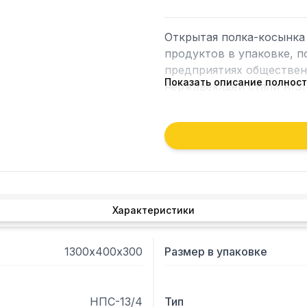
Открытая полка-косынка 
продуктов в упаковке, п
предприятиях общественн
Показать описание полнос
нержавеющей стали AISI
Характеристики
1300х400х300
Размер в упаковке
НПС-13/4
Тип