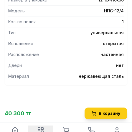
Модель
НПС-12/4
Кол-во полок
1
Тип
универсальная
Исполнение
открытая
Расположение
настенная
Двери
нет
Материал
нержавеющая сталь
40 300 тг
В корзину