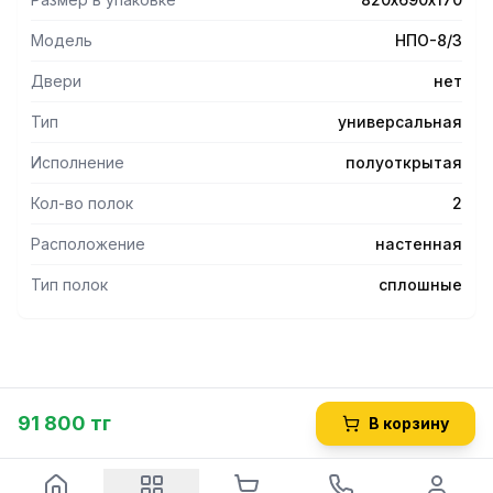
Модель
НПО-8/3
Двери
нет
Тип
универсальная
Исполнение
полуоткрытая
Кол-во полок
2
Расположение
настенная
Тип полок
сплошные
91 800 тг
В корзину