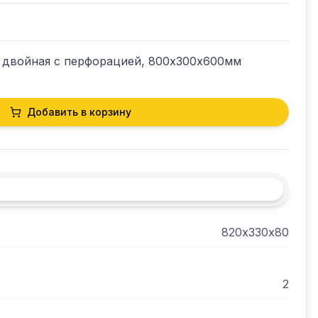
. двойная с перфорацией, 800х300х600мм
Добавить в корзину
820х330х80
2