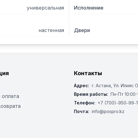
универсальная
Исполнение
настенная
Двери
ция
Контакты
Адрес:
г. Астана, ​Ул. Илияс 
Время работы:
Пн-Пт 10:00-
 оплата
Телефон:
+7 (700)‒950‒99‒1
возврата
Почта:
info@pospro.kz