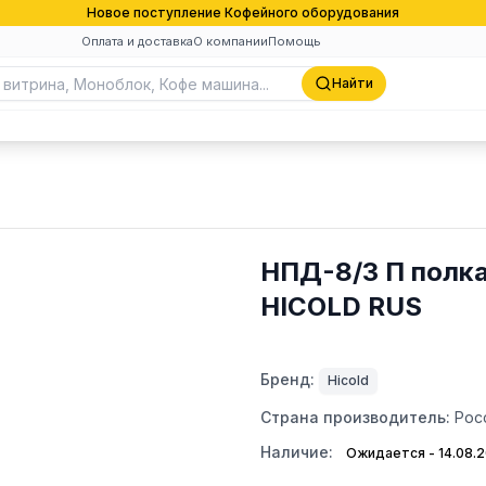
Новое поступление Кофейного оборудования
Оплата и доставка
О компании
Помощь
Найти
НПД-8/3 П полка
HICOLD RUS
Бренд:
Hicold
Страна производитель:
Рос
Наличие:
Ожидается - 14.08.