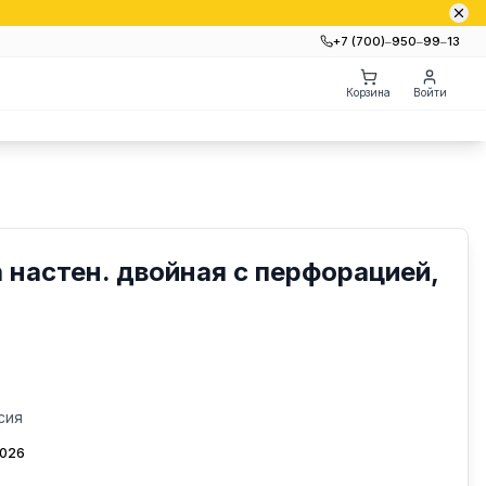
+7 (700)‒950‒99‒13
Корзина
Войти
 настен. двойная с перфорацией,
сия
2026