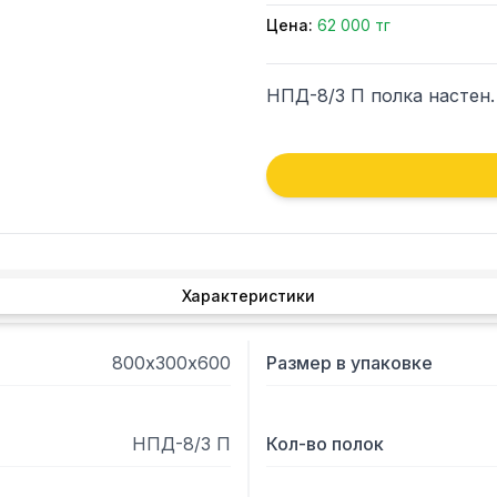
Цена:
62 000 тг
НПД-8/3 П полка настен
Характеристики
800х300х600
Размер в упаковке
НПД-8/3 П
Кол-во полок