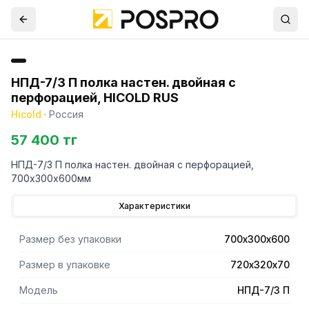
НПД-7/3 П полка настен. двойная с
перфорацией, HICOLD RUS
Hicold
·
Россия
57 400 тг
НПД-7/3 П полка настен. двойная с перфорацией,
700х300х600мм
Характеристики
Размер без упаковки
700х300х600
Размер в упаковке
720х320х70
Модель
НПД-7/3 П