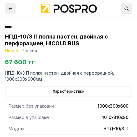
НПД-10/3 П полка настен. двойная с
перфорацией, HICOLD RUS
Hicold
·
Россия
67 600 тг
НПД-10/3 П полка настен. двойная с перфорацией,
1000х300х600мм
Характеристики
Размер без упаковки
1000х300х600
Размер в упаковке
1010х310х80
Модель
НПД-10/3 П